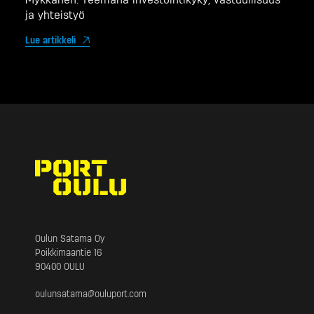
ja yhteistyö
Lue artikkeli
Oulun Satama Oy
Poikkimaantie 16
90400 OULU
oulunsatama@
ouluport.com