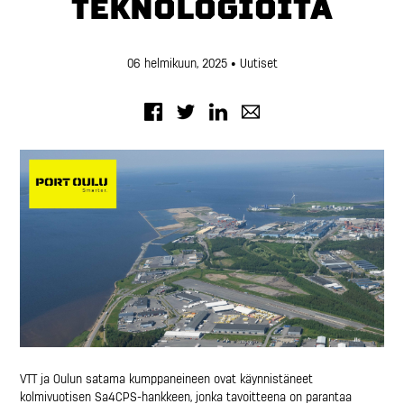
TEKNOLOGIOITA
06 helmikuun, 2025
• Uutiset
VTT ja Oulun satama kumppaneineen ovat käynnistäneet
kolmivuotisen Sa4CPS-hankkeen, jonka tavoitteena on parantaa