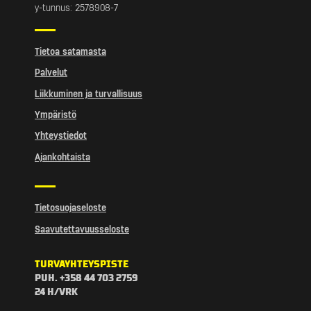
y-tunnus: 2578908-7
Tietoa satamasta
Palvelut
Liikkuminen ja turvallisuus
Ympäristö
Yhteystiedot
Ajankohtaista
Tietosuojaseloste
Saavutettavuusseloste
TURVAYHTEYSPISTE
PUH. +358 44 703 2759
24 H/VRK