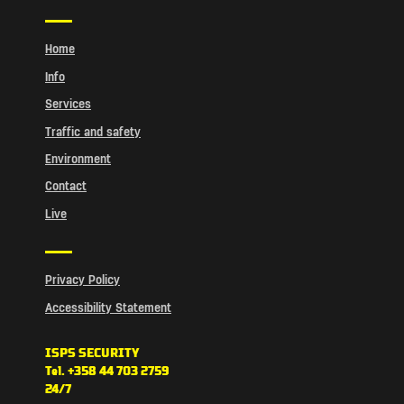
Home
Info
Services
Traffic and safety
Environment
Contact
Live
Privacy Policy
Accessibility Statement
ISPS SECURITY
Tel. +358 44 703 2759
24/7