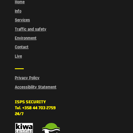
Home
Info
Services
Traffic and safety
Environment
Contact
Live
Privacy Policy
Accessibility Statement
ISPS SECURITY
Tel. +358 44 703 2759
24/7